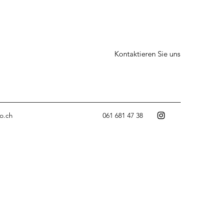
Kontaktieren Sie uns
o.ch
061 681 47 38